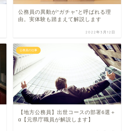
公務員の異動が“ガチャ”と呼ばれる理
由。実体験も踏まえて解説します
日
2022年3月12日
公務員の仕事
【地方公務員】出世コースの部署6選＋
α【元県庁職員が解説します】