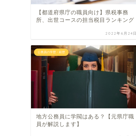
【都道府県庁の職員向け】県税事務
所、出世コースの担当税目ランキング
2022年6月24
公務員の学歴・経歴
地方公務員に学閥はある？【元県庁職
員が解説します】