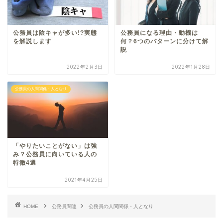
公務員は陰キャが多い!?実態
公務員になる理由・動機は
を解説します
何？6つのパターンに分けて解
説
2022年2月3日
2022年1月28日
公務員の人間関係・人となり
「やりたいことがない」は強
み？公務員に向いている人の
特徴4選
2021年4月25日
HOME
公務員関連
公務員の人間関係・人となり