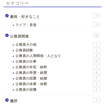
カテゴリー
3
趣味・好きなこと
ライブ・音楽
3
58
公務員関連
公務員その他
1
公務員試験
1
公務員の人間関係・人となり
5
公務員の仕事
19
公務員の年収・給料
9
公務員の学歴・経歴
11
公務員の恋愛・結婚
6
公務員の休業・休暇
4
公務員の役職
3
3
書評