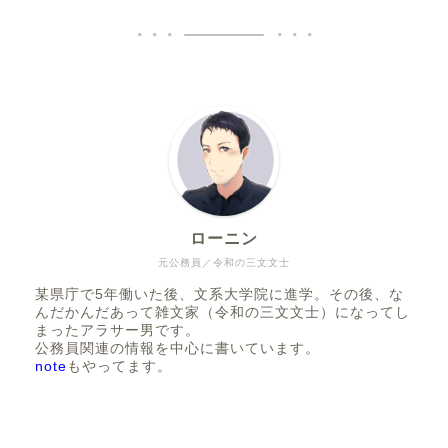
ローニン
元公務員／令和の三文文士
某県庁で5年働いた後、文系大学院に進学。その後、な
んだかんだあって雑文家（令和の三文文士）になってし
まったアラサー男です。
公務員関連の情報を中心に書いています。
note
もやってます。